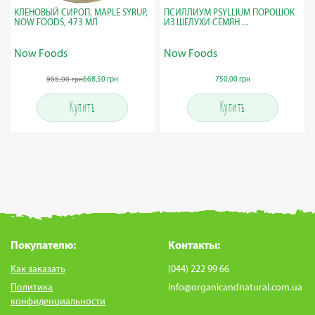
КЛЕНОВЫЙ СИРОП, MAPLE SYRUP,
ПСИЛЛИУМ PSYLLIUM ПОРОШОК
NOW FOODS, 473 МЛ
ИЗ ШЕЛУХИ СЕМЯН ...
Now Foods
Now Foods
955,00 грн
668,50 грн
750,00 грн
Купить
Купить
Покупателю:
Контакты:
Как заказать
(044) 222 99 66
Политика
info@organicandnatural.com.ua
конфиденциальности