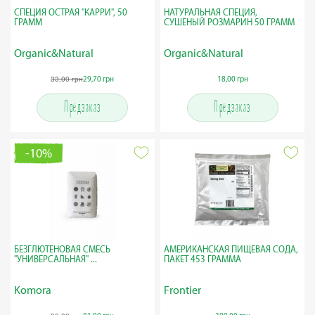
СПЕЦИЯ ОСТРАЯ "КАРРИ", 50
НАТУРАЛЬНАЯ СПЕЦИЯ,
ГРАММ
СУШЕНЫЙ РОЗМАРИН 50 ГРАММ
Organic&Natural
Organic&Natural
33,00 грн
29,70 грн
18,00 грн
Предзаказ
Предзаказ
-10%
БЕЗГЛЮТЕНОВАЯ СМЕСЬ
АМЕРИКАНСКАЯ ПИЩЕВАЯ СОДА,
"УНИВЕРСАЛЬНАЯ" ...
ПАКЕТ 453 ГРАММА
Komora
Frontier