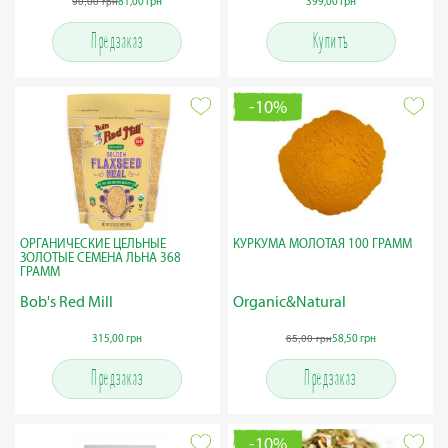
90,00 грн
81,00 грн
399,00 грн
Предзаказ
Купить
-10%
ОРГАНИЧЕСКИЕ ЦЕЛЬНЫЕ
КУРКУМА МОЛОТАЯ 100 ГРАММ
ЗОЛОТЫЕ СЕМЕНА ЛЬНА 368
ГРАММ
Bob's Red Mill
Organic&Natural
65,00 грн
315,00 грн
58,50 грн
Предзаказ
Предзаказ
-10%