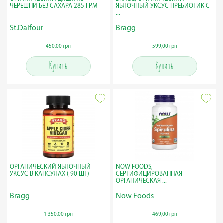
ЧЕРЕШНИ БЕЗ САХАРА 285 ГРМ
ЯБЛОЧНЫЙ УКСУС ПРЕБИОТИК С
...
St.Dalfour
Bragg
450,00 грн
599,00 грн
Купить
Купить
ОРГАНИЧЕСКИЙ ЯБЛОЧНЫЙ
NOW FOODS,
УКСУС В КАПСУЛАХ ( 90 ШТ)
СЕРТИФИЦИРОВАННАЯ
ОРГАНИЧЕСКАЯ ...
Bragg
Now Foods
1 350,00 грн
469,00 грн