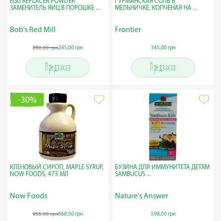
EGG REPLACER POWDER
ГУРМАНСКАЯ СОЛЬ В
ЗАМЕНИТЕЛЬ ЯИЦ В ПОРОШКЕ ...
МЕЛЬНИЧКЕ, КОПЧЕНАЯ НА ...
Bob's Red Mill
Frontier
350,00 грн
245,00 грн
345,00 грн
Предзаказ
Предзаказ
-30%
КЛЕНОВЫЙ СИРОП, MAPLE SYRUP,
БУЗИНА ДЛЯ ИММУНИТЕТА ДЕТЯМ
NOW FOODS, 473 МЛ
SAMBUCUS ...
Now Foods
Nature's Answer
955,00 грн
668,50 грн
598,00 грн