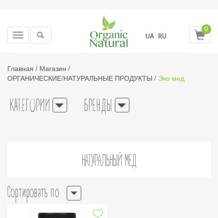
0
Toggle
UA
RU
navigation
Главная
/
Магазин
/
ОРГАНИЧЕСКИЕ/НАТУРАЛЬНЫЕ ПРОДУКТЫ
/
Эко мед
КАТЕГОРИИ
БРЕНДЫ
НАТУРАЛЬНЫЙ МЕД
Сортировать по