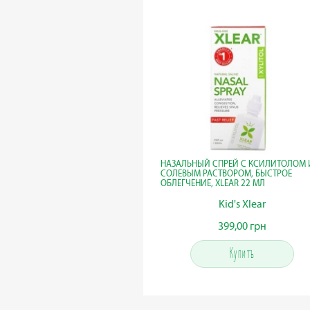
НАЗАЛЬНЫЙ СПРЕЙ С КСИЛИТОЛОМ 
СОЛЕВЫМ РАСТВОРОМ, БЫСТРОЕ
ОБЛЕГЧЕНИЕ, XLEAR 22 МЛ
Kid's Xlear
399,00 грн
399,00 грн
Купить
Купить