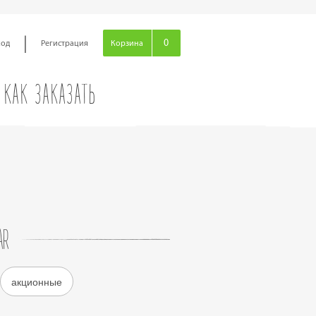
|
0
ход
Регистрация
Корзина
КАК ЗАКАЗАТЬ
AR
акционные