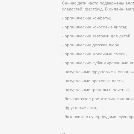
Сейчас дети часто подвержены алле
сладостей, фастфуд. В онлайн- мага
- органические конфеты;
- органические кокосовые чипсы;
- органические завтраки для детей;
- органические детские пюре;
- органические молочные смеси;
- органические сублимированные яг
- натуральные фруктовые и овощны
- натуральные ореховые пасты;
- натуральные гранолы и печенье;
- безлактозное растительное молочк
- фруктовые соки;
- батончики с суперфудами, сухофр