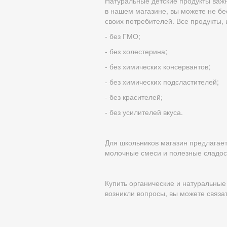
Натуральные детские продукты важн
в нашем магазине, вы можете не бе
своих потребителей. Все продукты
- без ГМО;
- без холестерина;
- без химических консервантов;
- без химических подсластителей;
- без красителей;
- без усилителей вкуса.
Для школьников магазин предлагае
молочные смеси и полезные сладос
Купить органические и натуральные
возникли вопросы, вы можете связа