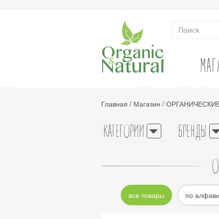
МАГ
Главная
/
Магазин
/
ОРГАНИЧЕСКИЕ
КАТЕГОРИИ
БРЕНДЫ
О
все товары
по алфав