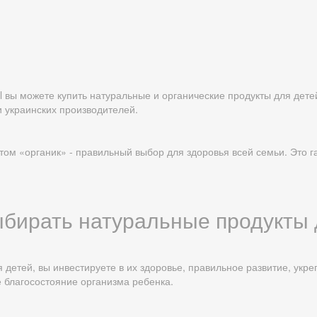
al вы можете купить натуральные и органические продукты для дет
и украинских производителей.
м «органик» - правильный выбор для здоровья всей семьи. Это га
ыбирать натуральные продукты
 детей, вы инвестируете в их здоровье, правильное развитие, укр
 благосостояние организма ребенка.