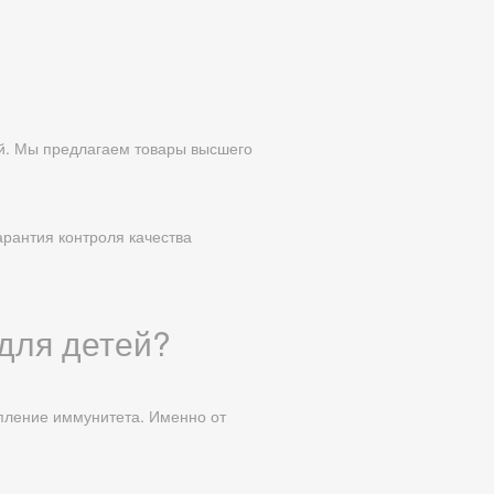
ей. Мы предлагаем товары высшего
рантия контроля качества
 для детей?
епление иммунитета. Именно от