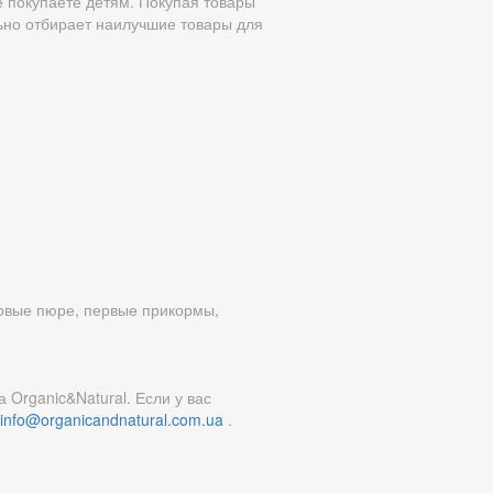
е покупаете детям. Покупая товары
льно отбирает наилучшие товары для
товые пюре, первые прикормы,
 Organic&Natural. Если у вас
info@organicandnatural.com.ua
.