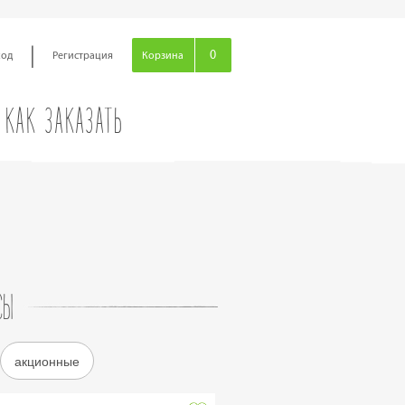
|
0
ход
Регистрация
Корзина
КАК ЗАКАЗАТЬ
СЫ
акционные