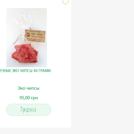
УЗНЫЕ ЭКО ЧИПСЫ 40 ГРАММ
Эко чипсы
95,00 грн
95,00 грн
Предзаказ
Предзаказ