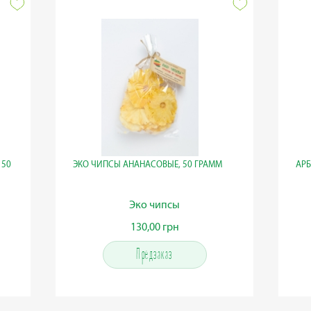
 50
ЭКО ЧИПСЫ АНАНАСОВЫЕ, 50 ГРАММ
АРБ
Эко чипсы
130,00 грн
130,00 грн
Предзаказ
Предзаказ