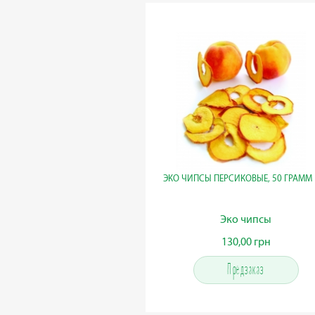
ЭКО ЧИПСЫ ПЕРСИКОВЫЕ, 50 ГРАММ
Эко чипсы
130,00 грн
130,00 грн
Предзаказ
Предзаказ