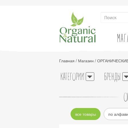
МАГ
Главная
/
Магазин
/
ОРГАНИЧЕСКИЕ
КАТЕГОРИИ
БРЕНДЫ
О
все товары
по алфав