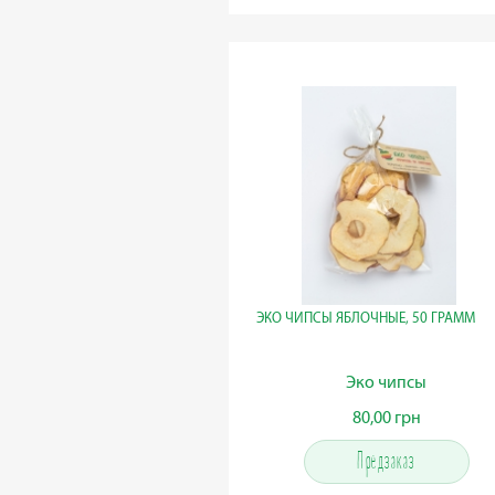
ЭКО ЧИПСЫ ЯБЛОЧНЫЕ, 50 ГРАММ
Эко чипсы
80,00 грн
80,00 грн
Предзаказ
Предзаказ