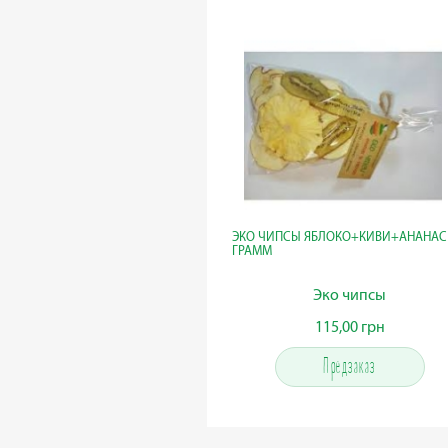
ЭКО ЧИПСЫ ЯБЛОКО+КИВИ+АНАНАС
ГРАММ
Эко чипсы
115,00 грн
115,00 грн
Предзаказ
Предзаказ