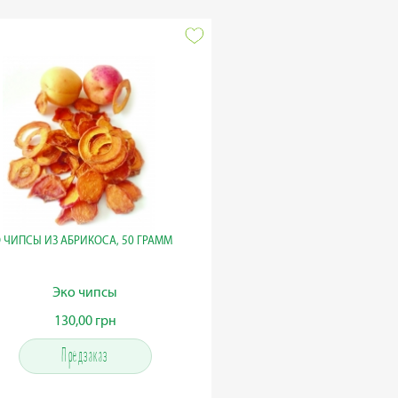
 ЧИПСЫ ИЗ АБРИКОСА, 50 ГРАММ
Эко чипсы
130,00 грн
130,00 грн
Предзаказ
Предзаказ