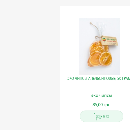
ЭКО ЧИПСЫ АПЕЛЬСИНОВЫЕ, 50 ГРА
Эко чипсы
85,00 грн
85,00 грн
Предзаказ
Предзаказ