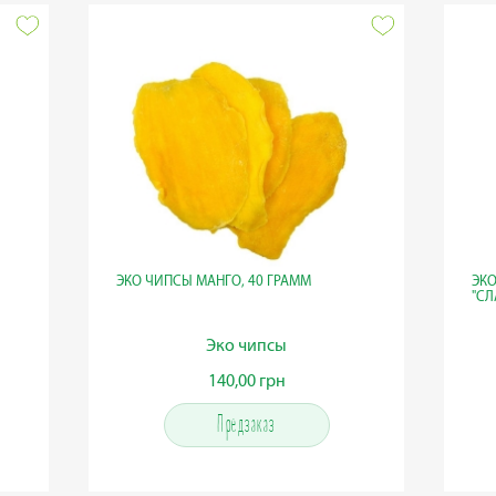
ЭКО ЧИПСЫ МАНГО, 40 ГРАММ
ЭКО
"СЛ
Эко чипсы
140,00 грн
140,00 грн
Предзаказ
Предзаказ