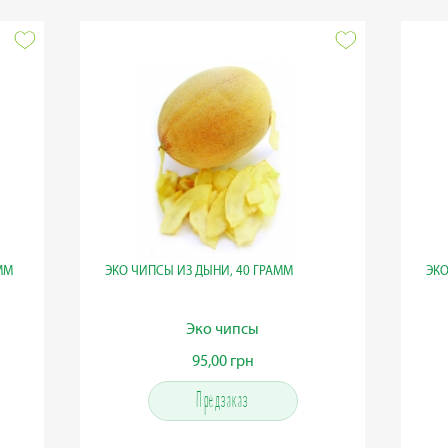
ММ
ЭКО ЧИПСЫ ИЗ ДЫНИ, 40 ГРАММ
ЭКО
Эко чипсы
95,00 грн
95,00 грн
Предзаказ
Предзаказ