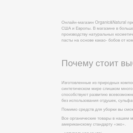
Онлайн-магазин Organic&Natural пр
США и Европы. В магазине в больш
производству натуральных косметич
пасты на основе какао- бобов от ко
Почему стоит вы
Изготовленные из природных компон
синтетическом мире слишком много 
способствуют развитию всевозможны
без использования отдушек, сульфа
Помимо средств для уборки вы смож
Все органические товары в нашем м
американскому стандарту «эко».
- натуральное мыло;