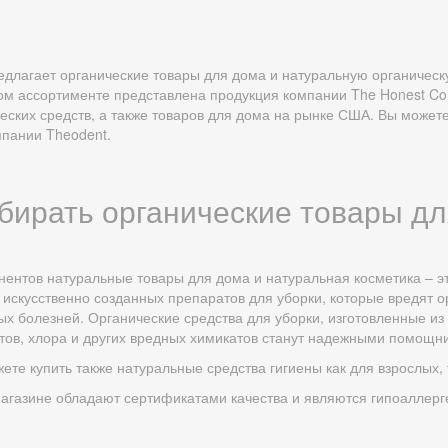
едлагает органические товары для дома и натуральную органическ
ом ассортименте представлена продукция компании The Honest Co
еских средств, а также товаров для дома на рынке США. Вы можете
мпании Theodent.
бирать органические товары д
ентов натуральные товары для дома и натуральная косметика – эт
искусственно созданных препаратов для уборки, которые вредят о
х болезней. Органические средства для уборки, изготовленные из
тов, хлора и других вредных химикатов станут надежными помощн
ете купить также натуральные средства гигиены как для взрослых, 
агазине обладают сертификатами качества и являются гипоаллерге