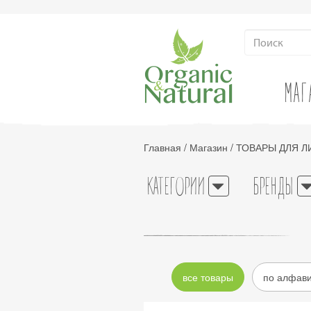
МАГ
Главная
/
Магазин
/
ТОВАРЫ ДЛЯ Л
КАТЕГОРИИ
БРЕНДЫ
все товары
по алфав