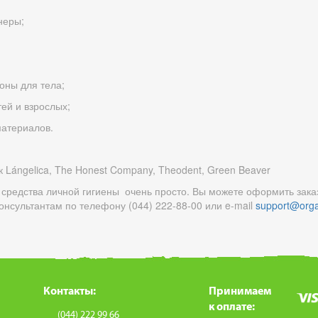
неры;
оны для тела;
ей и взрослых;
материалов.
 Lángelica, The Honest Company, Theodent, Green Beaver
 средства личной гигиены очень просто. Вы можете оформить зака
онсультантам по телефону (044) 222-88-00 или e-mail
support@orga
Контакты:
Принимаем
к оплате:
(044) 222 99 66