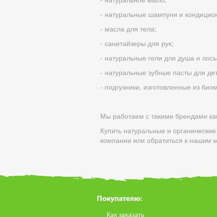
- натуральные шампуни и кондицио
- масла для тела;
- санитайзеры для рук;
- натуральные гели для душа и лось
- натуральные зубные пасты для дет
- подгузники, изготовленные из био
Мы работаем с такими брендами как
Купить натуральные и органические
компании или обратиться к нашим к
Покупателю:
Как заказать