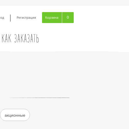
|
0
ход
Регистрация
Корзина
КАК ЗАКАЗАТЬ
акционные