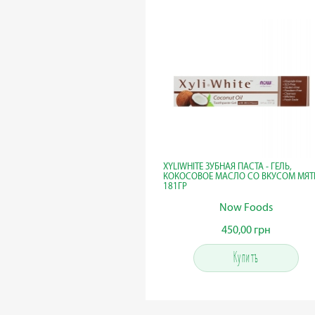
XYLIWHITE ЗУБНАЯ ПАСТА - ГЕЛЬ,
КОКОСОВОЕ МАСЛО СО ВКУСОМ МЯ
181ГР
Now Foods
450,00 грн
450,00 грн
Купить
Купить