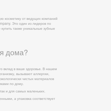
ую косметику от ведущих компаний
mpany. Это один из лидеров по
 купить также уникальные зубные
ля дома?
о вклад в ваше здоровье. В нашем
рганизму, вызывают аллергии,
 экологически чистых материалов
иками по дому.
так и для самых маленьких.
нными, а упаковка соответствует