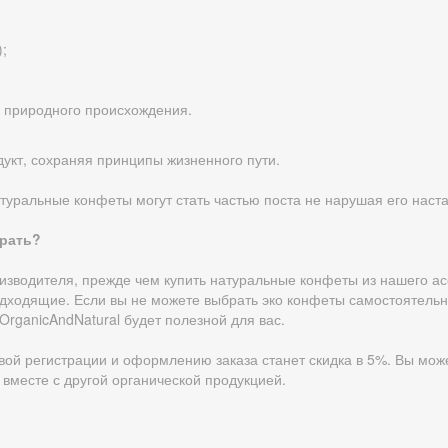
);
о природного происхождения.
дукт, сохраняя принципы жизненного пути.
уральные конфеты могут стать частью поста не нарушая его наст
рать?
роизводителя, прежде чем купить натуральные конфеты из нашего ас
дходящие. Если вы не можете выбрать эко конфеты самостоятельно
OrganicAndNatural будет полезной для вас.
ой регистрации и оформлению заказа станет скидка в 5%. Вы може
 вместе с другой органической продукцией.