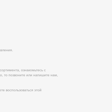
авления.
сортимента, ознакомьтесь с
, то позвоните или напишите нам,
те воспользоваться этой