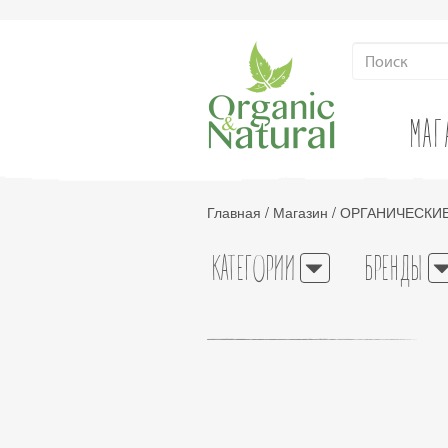
МАГ
Главная
/
Магазин
/
ОРГАНИЧЕСКИ
КАТЕГОРИИ
БРЕНДЫ