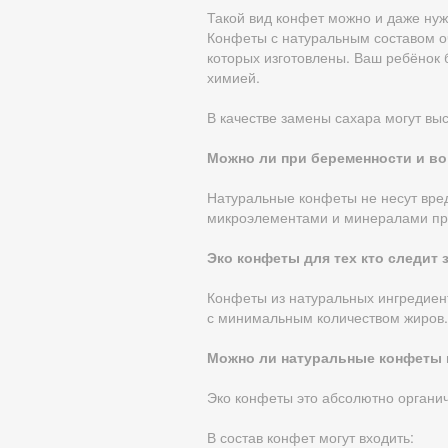
Такой вид конфет можно и даже нужн
Конфеты с натуральным составом оч
которых изготовлены. Ваш ребёнок 
химией.
В качестве замены сахара могут выс
Можно ли при беременности и в
Натуральные конфеты не несут вред
микроэлементами и минералами прир
Эко конфеты для тех кто следит 
Конфеты из натуральных ингредиент
с минимальным количеством жиров. 
Можно ли натуральные конфеты 
Эко конфеты это абсолютно органич
В состав конфет могут входить: