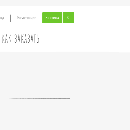
|
0
ход
Регистрация
Корзина
КАК ЗАКАЗАТЬ