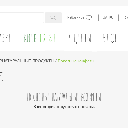
|
|
Избранное
UA
RU
В
АЗИН
КИЕВ
FRESH
РЕЦЕПТЫ
БЛОГ
Е/НАТУРАЛЬНЫЕ ПРОДУКТЫ
/
Полезные конфеты
ПОЛЕЗНЫЕ НАТУРАЛЬНЫЕ КОНФЕТЫ
В категории отсутствуют товары.