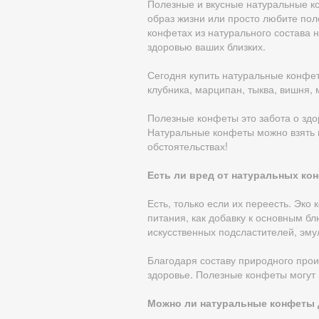
Полезные и вкусные натуральные ко
образ жизни или просто любите поле
конфетах из натурального состава 
здоровью ваших близких.
Сегодня купить натуральные конфеты
клубника, марципан, тыква, вишня, 
Полезные конфеты это забота о здо
Натуральные конфеты можно взять на
обстоятельствах!
Есть ли вред от натуральных ко
Есть, только если их переесть. Эк
питания, как добавку к основным б
искусственных подсластителей, эмул
Благодаря составу природного прои
здоровье. Полезные конфеты могут 
Можно ли натуральные конфеты 