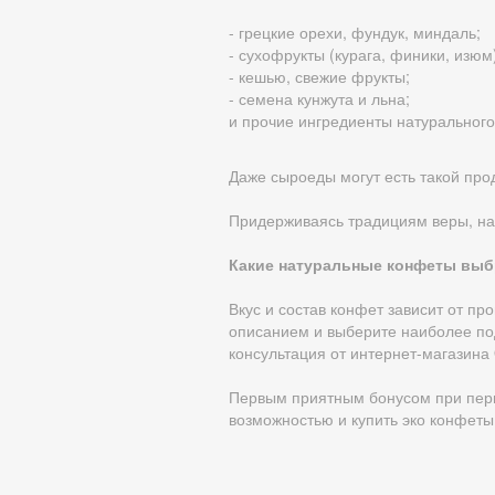
- грецкие орехи, фундук, миндаль;
- сухофрукты (курага, финики, изюм
- кешью, свежие фрукты;
- семена кунжута и льна;
и прочие ингредиенты натуральног
Даже сыроеды могут есть такой про
Придерживаясь традициям веры, нат
Какие натуральные конфеты выб
Вкус и состав конфет зависит от п
описанием и выберите наиболее по
консультация от интернет-магазина 
Первым приятным бонусом при перв
возможностью и купить эко конфеты