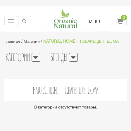
0
Toggle
UA
RU
navigation
Главная
/
Магазин
/
NATURAL HOME - ТОВАРЫ ДЛЯ ДОМА
КАТЕГОРИИ
БРЕНДЫ
NATURAL HOME - ТОВАРЫ ДЛЯ ДОМА
В категории отсутствуют товары.