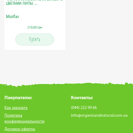
ЦВЕТАМИ ЛИПЫ. ...
Molfar
210,00 грн
Купить
Покупателю:
Контакты:
Как заказать
(044) 222 99 66
Политика
info@organicandnatural.com.ua
конфиденциальности
Договор оферты