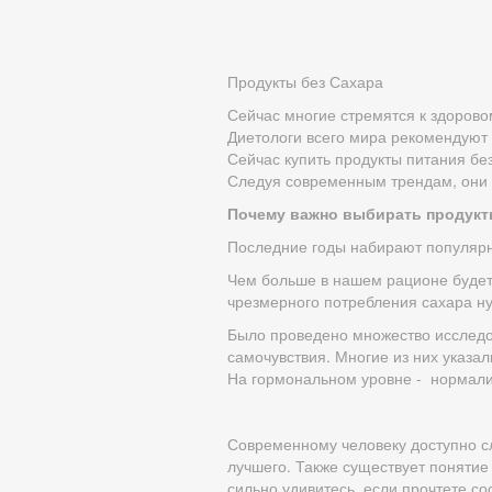
Продукты без Сахара
Сейчас многие стремятся к здорово
Диетологи всего мира рекомендуют 
Сейчас купить продукты питания бе
Следуя современным трендам, они 
Почему важно выбирать продукт
Последние годы набирают популярн
Чем больше в нашем рационе будет 
чрезмерного потребления сахара ну
Было проведено множество исследов
самочувствия. Многие из них указал
На гормональном уровне - нормализ
Современному человеку доступно сл
лучшего. Также существует понятие
сильно удивитесь, если прочтете со