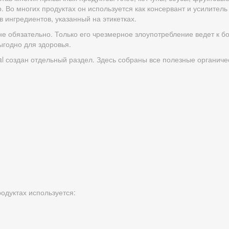
. Во многих продуктах он используется как консервант и усилитель
 ингредиентов, указанный на этикетках.
не обязательно. Только его чрезмерное злоупотребление ведет к б
ыгодно для здоровья.
al создан отдельный раздел. Здесь собраны все полезные органиче
родуктах используется: