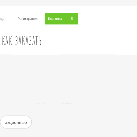
|
0
ход
Регистрация
Корзина
КАК ЗАКАЗАТЬ
акционные