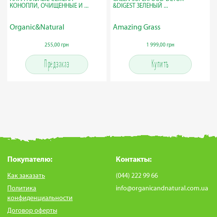
КОНОПЛИ, ОЧИЩЕННЫЕ И ...
&DIGEST ЗЕЛЕНЫЙ ...
Organic&Natural
Amazing Grass
255,00 грн
1 999,00 грн
Предзаказ
Купить
Покупателю:
Контакты:
Как заказать
(044) 222 99 66
Политика
info@organicandnatural.com.ua
конфиденциальности
Договор оферты