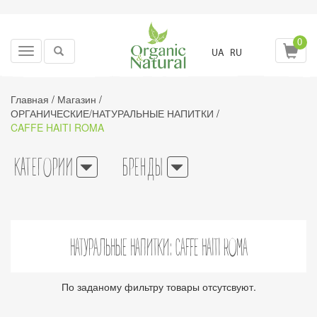
0
Toggle
UA
RU
navigation
Главная
/
Магазин
/
ОРГАНИЧЕСКИЕ/НАТУРАЛЬНЫЕ НАПИТКИ
/
CAFFE HAITI ROMA
КАТЕГОРИИ
БРЕНДЫ
НАТУРАЛЬНЫЕ НАПИТКИ: CAFFE HAITI ROMA
По заданому фильтру товары отсутсвуют.