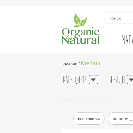
МАГ
Главная
/
Kiev-fresh
КАТЕГОРИИ
БРЕНДЫ
все товары
по цене ↓