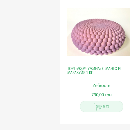
ТОРТ «ЖЕМЧУЖИНА» С МАНГО И
МАРАКУЙЯ 1 КГ
Zefiroom
790,00 грн
790,00 грн
Предзаказ
Предзаказ