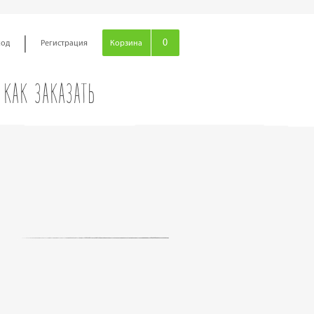
|
0
ход
Регистрация
Корзина
КАК ЗАКАЗАТЬ