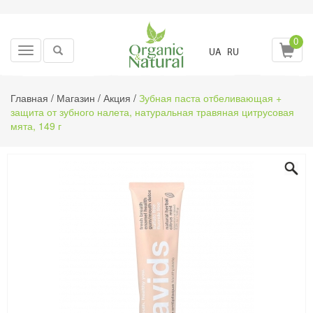
0
Toggle
UA
RU
navigation
Главная
/
Магазин
/
Акция
/
Зубная паста отбеливающая +
защита от зубного налета, натуральная травяная цитрусовая
мята, 149 г