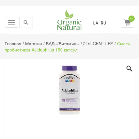
0
Toggle
UA
RU
navigation
Главная
/
Магазин
/
БАДы/Витамины
/
21st CENTURY
/
Смесь
пробиотиков Acidophilus 150 капсул