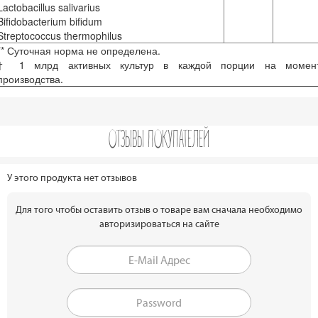
Lactobacillus salivarius
Bifidobacterium bifidum
Streptococcus thermophilus
** Суточная норма не определена.
† 1 млрд активных культур в каждой порции на момен
производства.
ОТЗЫВЫ ПОКУПАТЕЛЕЙ
У этого продукта нет отзывов
Для того чтобы оставить отзыв о товаре вам сначала необходимо
авторизироваться на сайте