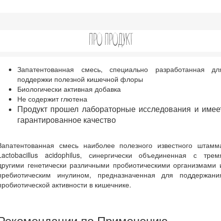
ПРО ПРОДУКТ
Запатентованная смесь, специально разработанная дл
поддержки полезной кишечной флоры
Биологически активная добавка
Не содержит глютена
Продукт прошел лабораторные исследования и имее
гарантированное качество
Запатентованная смесь наиболее полезного известного штамм
Lactobacillus acidophilus, синергически объединенная с трем
другими генетически различными пробиотическими организмами 
пребиотическим инулином, предназначенная для поддержани
пробиотической активности в кишечнике.
Рекомендации по Применению