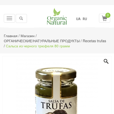
0
Toggle
UA
RU
navigation
Главная
/
Магазин
/
ОРГАНИЧЕСКИЕ/НАТУРАЛЬНЫЕ ПРОДУКТЫ
/
Recetas trufas
/
Сальса из черного трюфеля 80 грамм