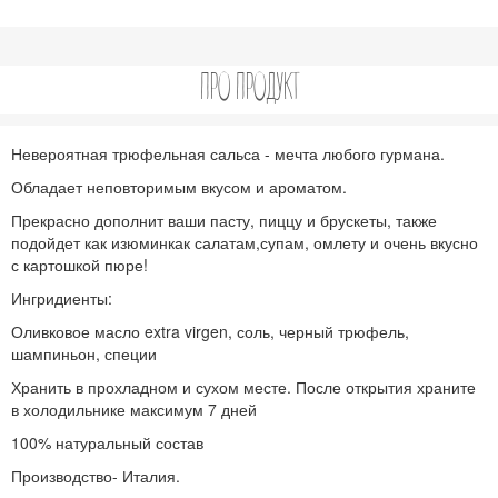
ПРО ПРОДУКТ
Невероятная трюфельная сальса - мечта любого гурмана.
Обладает неповторимым вкусом и ароматом.
Прекрасно дополнит ваши пасту, пиццу и брускеты, также
подойдет как изюминкак салатам,супам, омлету и очень вкусно
с картошкой пюре!
Ингридиенты:
Оливковое масло extra virgen, соль, черный трюфель,
шампиньон, специи
Хранить в прохладном и сухом месте. После открытия храните
в холодильнике максимум 7 дней
100% натуральный состав
П
роизводство- Италия.