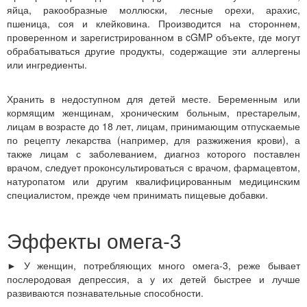
яйца, ракообразные моллюски, лесные орехи, арахис,
пшеница, соя и клейковина. Производится на стороннем,
проверенном и зарегистрированном в cGMP объекте, где могут
обрабатываться другие продукты, содержащие эти аллергены
или ингредиенты.
Хранить в недоступном для детей месте. Беременным или
кормящим женщинам, хроническим больным, престарелым,
лицам в возрасте до 18 лет, лицам, принимающим отпускаемые
по рецепту лекарства (например, для разжижения крови), а
также лицам с заболеванием, диагноз которого поставлен
врачом, следует проконсультироваться с врачом, фармацевтом,
натуропатом или другим квалифицированным медицинским
специалистом, прежде чем принимать пищевые добавки.
Эффекты омега-3
► У женщин, потребляющих много омега-3, реже бывает
послеродовая депрессия, а у их детей быстрее и лучше
развиваются познавательные способности.