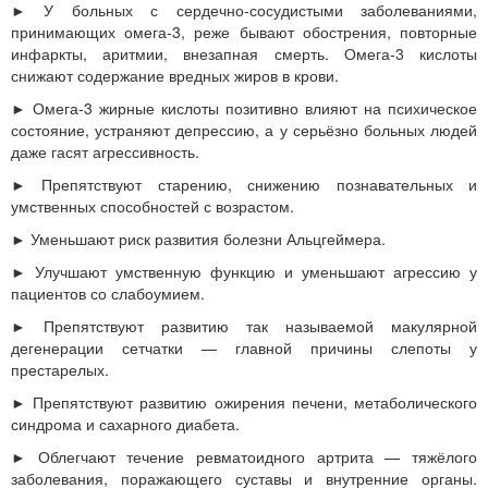
► У больных с сердечно-сосудистыми заболеваниями,
принимающих омега-3, реже бывают обострения, повторные
инфаркты, аритмии, внезапная смерть. Омега-3 кислоты
снижают содержание вредных жиров в крови.
► Омега-3 жирные кислоты позитивно влияют на психическое
состояние, устраняют депрессию, а у серьёзно больных людей
даже гасят агрессивность.
► Препятствуют старению, снижению познавательных и
умственных способностей с возрастом.
► Уменьшают риск развития болезни Альцгеймера.
► Улучшают умственную функцию и уменьшают агрессию у
пациентов со слабоумием.
► Препятствуют развитию так называемой макулярной
дегенерации сетчатки — главной причины слепоты у
престарелых.
► Препятствуют развитию ожирения печени, метаболического
синдрома и сахарного диабета.
► Облегчают течение ревматоидного артрита — тяжёлого
заболевания, поражающего суставы и внутренние органы.