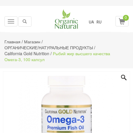
0
Toggle
UA
RU
navigation
Главная
/
Магазин
/
ОРГАНИЧЕСКИЕ/НАТУРАЛЬНЫЕ ПРОДУКТЫ
/
California Gold Nutrition
/
Рыбий жир высшего качества
Омега-3, 100 капсул