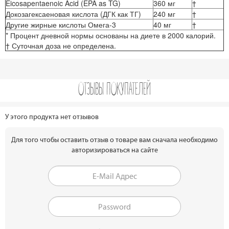
Eicosapentaenoic Acid (EPA as TG)
360 мг
†
Докозагексаеновая кислота (ДГК как ТГ)
240 мг
†
Другие жирные кислоты Омега-3
40 мг
†
* Процент дневной нормы основаны на диете в 2000 калорий.
† Суточная доза не определена.
ОТЗЫВЫ ПОКУПАТЕЛЕЙ
У этого продукта нет отзывов
Для того чтобы оставить отзыв о товаре вам сначала необходимо
авторизироваться на сайте