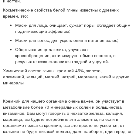
и ногтей.
Косметические свойства белой глины известны с древних
времен, это:
Маски для лица, очищает, сужает поры, обладает общим
подтягивающий эффектом;
Маски для волос, для укрепления и питания волос;
Обертывания целлюлита, улучшают
кровообращение,
активизируют обмен веществ
, в
результате кожа становится гладкой и упругой.
Химический состав глины: кремний-46%, железо,
алюминий,
кальций, магний, натрий, марганец, калий и другие
минералы
Кремний для нашего организма очень важен, он участвует в
метаболизме более 70 минеральных солей и большинства
витаминов. Вам могут говорить о нехватке железа, кальция,
марганца, вы будете потреблять эти элементы, но если в
организме нехватка кремния, все это просто не усвоится, от
кальция не будет никакой пользы, даже наоборот, один вред, он