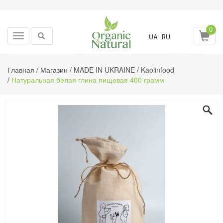
0
Toggle
UA
RU
navigation
Главная
/
Магазин
/
MADE IN UKRAINE
/
Kaolinfood
/
Натуральная белая глина пищевая 400 грамм