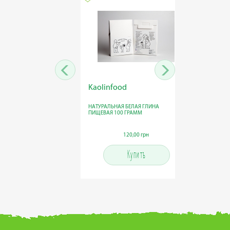
Kaolinfood
Kaoli
НАТУРАЛЬНАЯ БЕЛАЯ ГЛИНА
НАТУРА
ПИЩЕВАЯ 100 ГРАММ
ПИЩЕВА
120,00 грн
120,00 грн
Купить
Купить