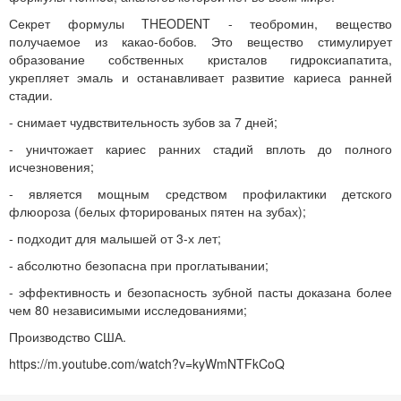
Секрет формулы THEODENT - теобромин, вещество
получаемое из какао-бобов. Это вещество стимулирует
образование собственных кристалов гидроксиапатита,
укрепляет эмаль и останавливает развитие кариеса ранней
стадии.
- снимает чудвствительность зубов за 7 дней;
- уничтожает кариес ранних стадий вплоть до полного
исчезновения;
- является мощным средством профилактики детского
флюороза (белых фторированых пятен на зубах);
- подходит для малышей от 3-х лет;
- абсолютно безопасна при проглатывании;
- эффективность и безопасность зубной пасты доказана более
чем 80 независимыми исследованиями;
Производство США.
https://m.youtube.com/watch?v=kyWmNTFkCoQ