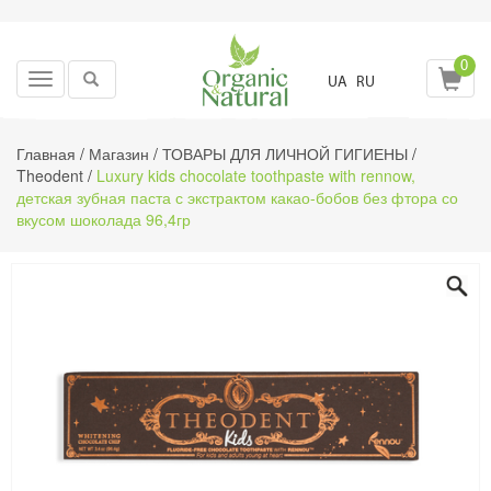
0
Toggle
UA
RU
navigation
Главная
/
Магазин
/
ТОВАРЫ ДЛЯ ЛИЧНОЙ ГИГИЕНЫ
/
Theodent
/
Luxury kids chocolate toothpaste with rennow,
детская зубная паста с экстрактом какао-бобов без фтора со
вкусом шоколада 96,4гр