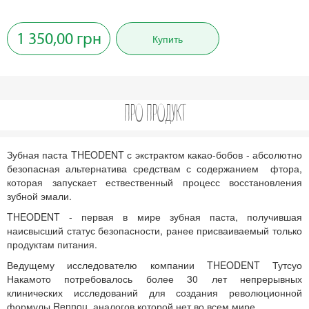
1 350,00 грн
Купить
ПРО ПРОДУКТ
Зубная паста THEODENT с экстрактом какао-бобов - абсолютно
безопасная альтернатива средствам с содержанием фтора,
которая запускает ествественный процесс восстановления
зубной эмали.
THEODENT - первая в мире зубная паста, получившая
наисвысший статус безопасности, ранее присваиваемый только
продуктам питания.
Ведущему исследователю компании THEODENT Тутсуо
Накамото потребовалось более 30 лет непрерывных
клинических исследований для создания революционной
формулы Rennou, аналогов которой нет во всем мире.