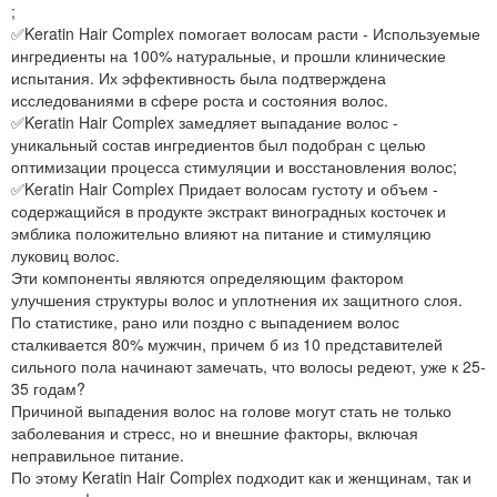
;
✅Keratin Hair Complex помогает волосам расти - Используемые
ингредиенты на 100% натуральные, и прошли клинические
испытания. Их эффективность была подтверждена
исследованиями в сфере роста и состояния волос.
✅Keratin Hair Complex замедляет выпадание волос -
уникальный состав ингредиентов был подобран с целью
оптимизации процесса стимуляции и восстановления волос;
✅Keratin Hair Complex Придает волосам густоту и объем -
содержащийся в продукте экстракт виноградных косточек и
эмблика положительно влияют на питание и стимуляцию
луковиц волос.
Эти компоненты являются определяющим фактором
улучшения структуры волос и уплотнения их защитного слоя.
По статистике, рано или поздно с выпадением волос
сталкивается 80% мужчин, причем б из 10 представителей
сильного пола начинают замечать, что волосы редеют, уже к 25-
35 годам?
Причиной выпадения волос на голове могут стать не только
заболевания и стресс, но и внешние факторы, включая
неправильное питание.
По этому Keratin Hair Complex подходит как и женщинам, так и