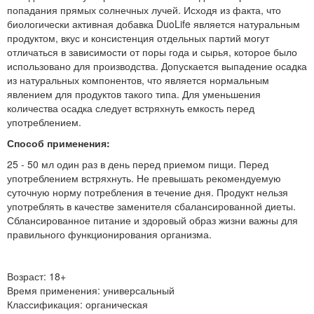
попадания прямых солнечных лучей. Исходя из факта, что
биологически активная добавка DuoLife является натуральным
продуктом, вкус и консистенция отдельных партий могут
отличаться в зависимости от поры года и сырья, которое было
использовано для производства. Допускается выпадение осадка
из натуральных компонентов, что является нормальным
явлением для продуктов такого типа. Для уменьшения
количества осадка следует встряхнуть емкость перед
употреблением.
Способ применения:
25 - 50 мл один раз в день перед приемом пищи. Перед
употреблением встряхнуть. Не превышать рекомендуемую
суточную норму потребления в течение дня. Продукт нельзя
употреблять в качестве заменителя сбалансированной диеты.
Сблансированное питание и здоровый образ жизни важны для
правильного функционирования организма.
Возраст:
18+
Время применения:
универсальный
Классификация:
органическая