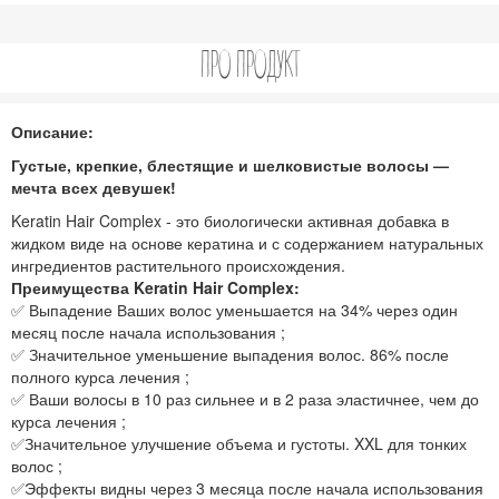
ПРО ПРОДУКТ
Описание:
Густые, крепкие, блестящие и шелковистые волосы —
мечта всех девушек!
Keratin Hair Complex - это биологически активная добавка в
жидком виде на основе кератина и с содержанием натуральных
ингредиентов растительного происхождения.
Преимущества Keratin Hair Complex:
✅ Выпадение Ваших волос уменьшается на 34% через один
месяц после начала использования ;
✅ Значительное уменьшение выпадения волос. 86% после
полного курса лечения ;
✅ Ваши волосы в 10 раз сильнее и в 2 раза эластичнее, чем до
курса лечения ;
✅Значительное улучшение объема и густоты. XXL для тонких
волос ;
✅Эффекты видны через 3 месяца после начала использования