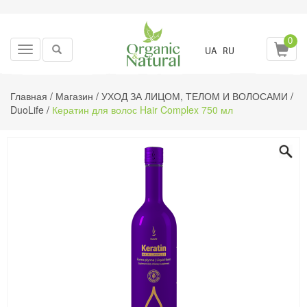
0
Toggle
UA
RU
navigation
Главная
/
Магазин
/
УХОД ЗА ЛИЦОМ, ТЕЛОМ И ВОЛОСАМИ
/
DuoLife
/
Кератин для волос Hair Complex 750 мл