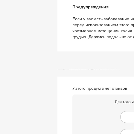
Предупреждения
Если у вас есть заболевание 
перед использованием этого пр
чрезмерном истощении калия 
грудью. Держись подальше от 
У этого продукта нет отзывов
Для того 