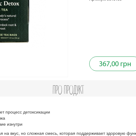
367,00 грн
ПРО ПРОДУКТ
ет процесс детоксикации
вка
ие изнутри
кая на вкус, но сложная смесь, которая поддерживает здоровую фун