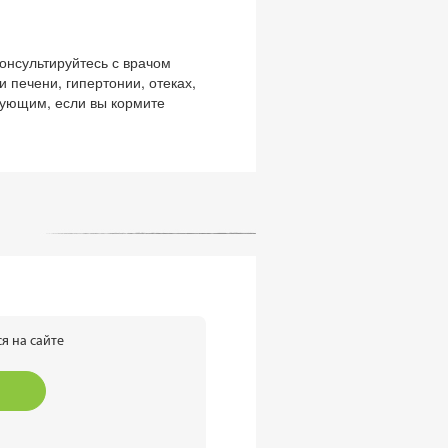
онсультируйтесь с врачом
 печени, гипертонии, отеках,
кующим, если вы кормите
я на сайте