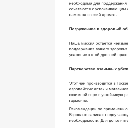
необходима для поддержания 
сочетаются с успокаивающим 
намек на свежий аромат.
Погруженние в здоровый об
Наша миссия остается неизмен
поддержания вашего здоровья.
уважение к этой древней практ
Партнерство взаимных убе
Этот чай производится в Тоск
европейских аптек и магазинов
взаимной вере в устойчивую ра
гармонии.
Рекомендации по применению
Взрослые заливают одну чашку
необходимости. Для дополнит