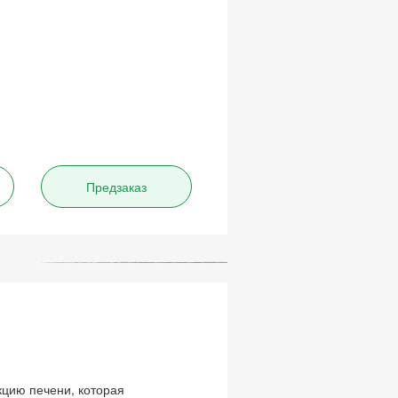
Предзаказ
кцию печени, которая