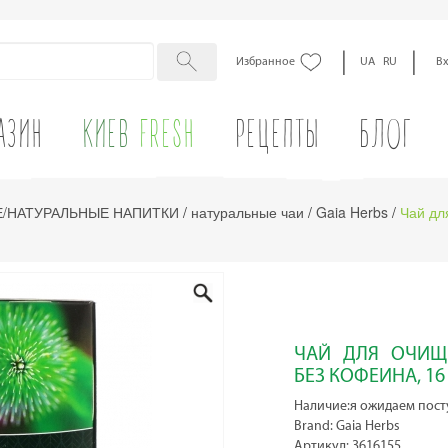
|
|
Избранное
UA
RU
В
АЗИН
КИЕВ
FRESH
РЕЦЕПТЫ
БЛОГ
/НАТУРАЛЬНЫЕ НАПИТКИ
/
натуральные чаи
/
Gaia Herbs
/
Чай дл
ЧАЙ ДЛЯ ОЧИЩ
БЕЗ КОФЕИНА, 1
Наличие:я ожидаем пост
Brand: Gaia Herbs
Артикул: 3616155