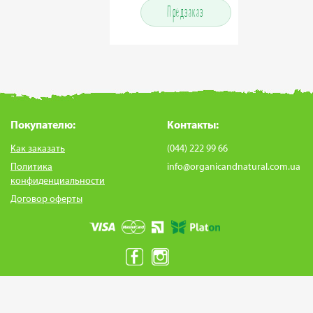
Предзаказ
Предзаказ
Покупателю:
Контакты:
Как заказать
(044) 222 99 66
Политика
info@organicandnatural.com.ua
конфиденциальности
Договор оферты