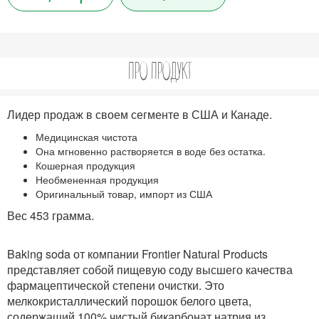
ПРО ПРОДУКТ
Лидер продаж в своем сегменте в США и Канаде.
Медицинская чистота
Она мгновенно растворяется в воде без остатка.
Кошерная продукция
Необмененная продукция
Оригинальный товар, импорт из США
Вес 453 грамма.
Baking soda от компании Frontier Natural Products
представляет собой пищевую соду высшего качества
фармацептической степени очистки. Это
мелкокристаллический порошок белого цвета,
содержащий 100% чистый бикарбонат натрия из