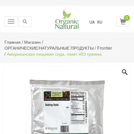
0
Toggle
UA
RU
navigation
Главная
/
Магазин
/
ОРГАНИЧЕСКИЕ/НАТУРАЛЬНЫЕ ПРОДУКТЫ
/
Frontier
/
Американская пищевая сода, пакет 453 грамма