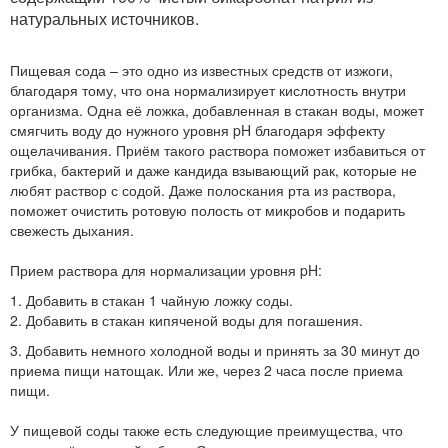
натуральных источников.
Пищевая сода – это одно из известных средств от изжоги,
благодаря тому, что она нормализирует кислотность внутри
организма. Одна её ложка, добавленная в стакан воды, может
смягчить воду до нужного уровня pH благодаря эффекту
ощелачивания. Приём такого раствора поможет избавиться от
грибка, бактерий и даже кандида взывающий рак, которые не
любят раствор с содой. Даже полоскания рта из раствора,
поможет очистить ротовую полость от микробов и подарить
свежесть дыхания.
Прием раствора для нормализации уровня pH:
1. Добавить в стакан 1 чайную ложку соды.
2. Добавить в стакан кипяченой воды для погашения.
3. Добавить немного холодной воды и принять за 30 минут до
приема пищи натощак. Или же, через 2 часа после приема
пищи.
У пищевой соды также есть следующие преимущества, что