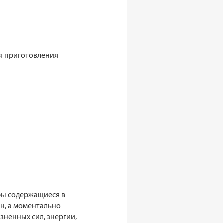
ля приготовления
иры содержащиеся в
н, а моментально
зненных сил, энергии,