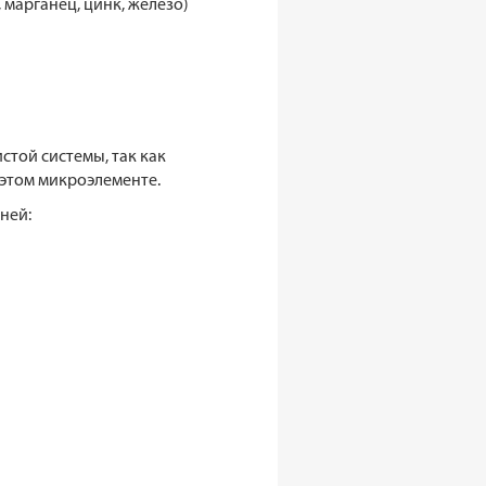
 марганец, цинк, железо)
той системы, так как
 этом микроэлементе.
ней: