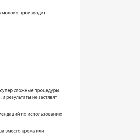
а молоко производит
о супер сложные процедуры.
 и результаты не застявят
омендаций по использованию
ша вместо крема или