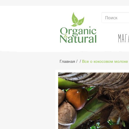
МАГ
Главная
/
/
Все о кокосовом молоке