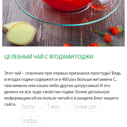
ЦЕЛЕБНЫЙ ЧАЙ С ЯГОДАМИ ГОДЖИ
Этот чай – спасение при первых признаках простуды! Ведь
в ягодах годжи содержится в 400 раз больше витамина С,
чем лимоне или каких-либо других цитрусовых! И это
далеко не все чудо-свойства годжи. Более детальную
информацию об их пользе читайте в разделе Блог нашего
сайта.
Рецепты
5 минут
Готовим дома
Суперфуды