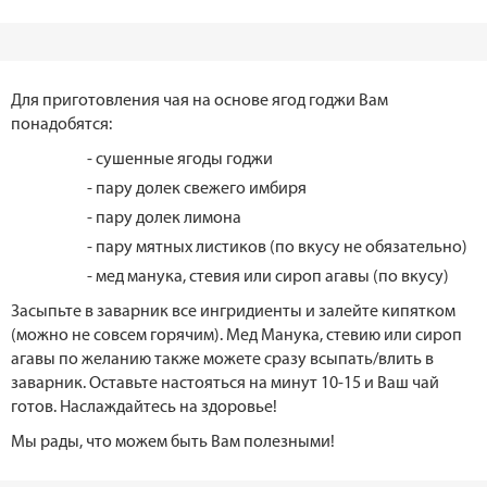
Для приготовления чая на основе ягод годжи Вам
понадобятся:
- сушенные ягоды годжи
- пару долек свежего имбиря
- пару долек лимона
- пару мятных листиков (по вкусу не обязательно)
- мед манука, стевия или сироп агавы (по вкусу)
Засыпьте в заварник все ингридиенты и залейте кипятком
(можно не совсем горячим). Мед Манука, стевию или сироп
агавы по желанию также можете сразу всыпать/влить в
заварник. Оставьте настояться на минут 10-15 и Ваш чай
готов. Наслаждайтесь на здоровье!
Мы рады, что можем быть Вам полезными!