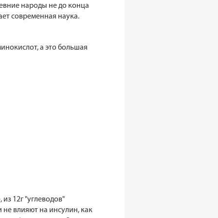
ревние народы не до конца
ает современная наука.
инокислот, а это большая
 из 12г "углеводов"
 не влияют на инсулин, как