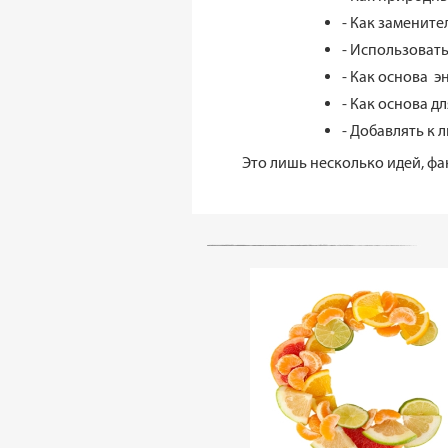
- Как замените
- Использовать
- Как основа э
- Как основа д
- Добавлять к 
Это лишь несколько идей, фа