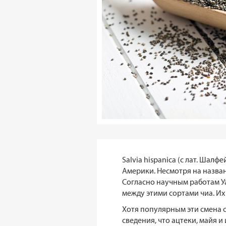
Salvia hispanica (с лат. Шал
Америки. Несмотря на назван
Согласно научным работам У
между этими сортами чиа. Их
Хотя популярным эти смена с
сведения, что ацтеки, майя 