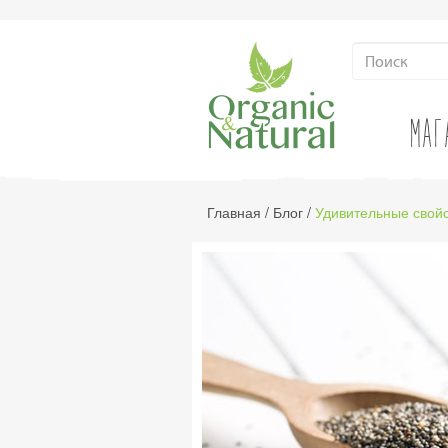
МАГ
Главная
/
Блог
/
Удивительные свойс