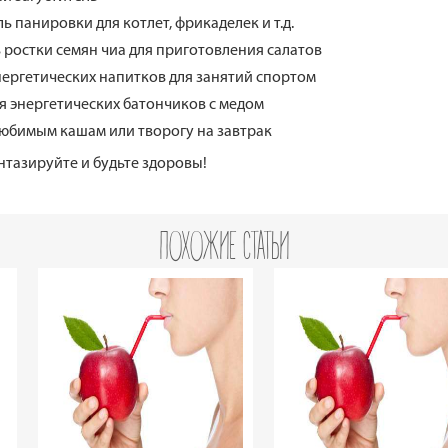
ль панировки для котлет, фрикаделек и т.д.
 ростки семян чиа для приготовления салатов
нергетических напитков для занятий спортом
ля энергетических батончиков с медом
любимым кашам или творогу на завтрак
нтазируйте и будьте здоровы!
ПОХОЖИЕ СТАТЬИ