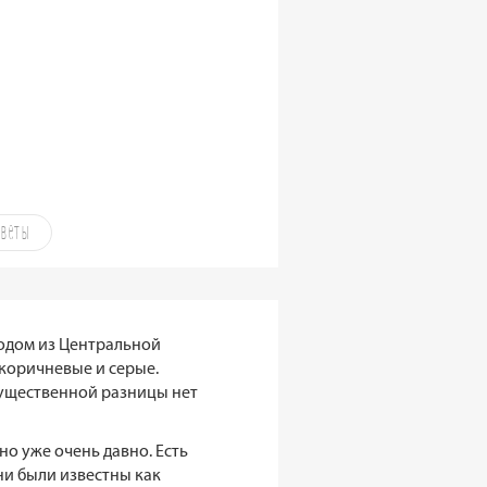
оветы
 родом из Центральной
 коричневые и серые.
существенной разницы нет
но уже очень давно. Есть
ни были известны как