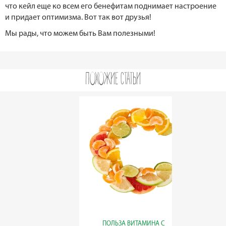
что кейл еще ко всем его бенефитам поднимает настроение
и придает оптимизма. Вот так вот друзья!
Мы рады, что можем быть Вам полезными!
ПОХОЖИЕ СТАТЬИ
СОСТА
ПОЛЬЗА ВИТАМИНА С