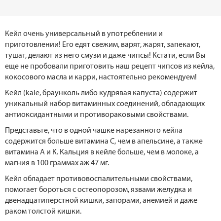
Кейл очень универсальный в употреблении и
приготовлении! Его едят свежим, варят, жарят, запекают,
тушат, делают из него смузи и даже чипсы! Кстати, если Вы
еще не пробовали приготовить наш рецепт чипсов из кейла,
кокосового масла и карри, настоятельно рекомендуем!
Кейл (kale, браунколь либо кудрявая капуста) содержит
уникальный набор витаминных соединений, обладающих
антиоксидантными и противораковыми свойствами.
Представьте, что в одной чашке нарезанного кейла
содержится больше витамина С, чем в апельсине, а также
витамина А и К. Кальция в кейле больше, чем в молоке, а
магния в 100 граммах аж 47 мг.
Кейл обладает противовоспалительными свойствами,
помогает бороться с остеопорозом, язвами желудка и
двенадцатиперстной кишки, запорами, анемией и даже
раком толстой кишки.