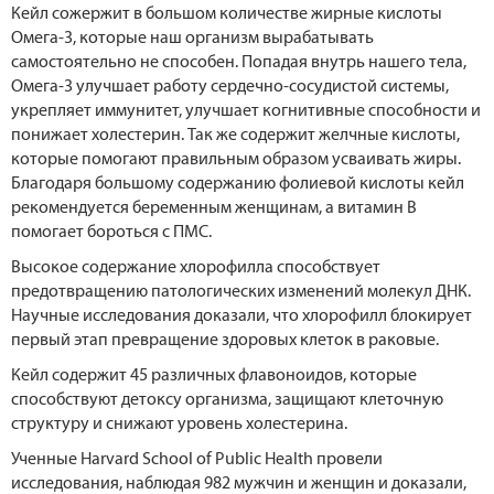
Кейл сожержит в большом количестве жирные кислоты
Омега-3, которые наш организм вырабатывать
самостоятельно не способен. Попадая внутрь нашего тела,
Омега-3 улучшает работу сердечно-сосудистой системы,
укрепляет иммунитет, улучшает когнитивные способности и
понижает холестерин. Так же содержит желчные кислоты,
которые помогают правильным образом усваивать жиры.
Благодаря большому содержанию фолиевой кислоты кейл
рекомендуется беременным женщинам, а витамин В
помогает бороться с ПМС.
Высокое содержание хлорофилла способствует
предотвращению патологических изменений молекул ДНК.
Научные исследования доказали, что хлорофилл блокирует
первый этап превращение здоровых клеток в раковые.
Кейл содержит 45 различных флавоноидов, которые
способствуют детоксу организма, защищают клеточную
структуру и снижают уровень холестерина.
Ученные Harvard School of Public Health провели
исследования, наблюдая 982 мужчин и женщин и доказали,